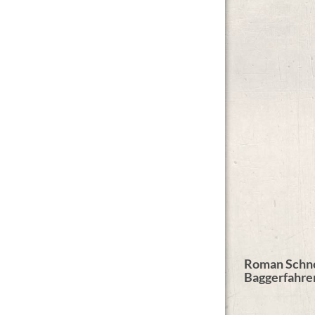
Roman Schno
Baggerfahre