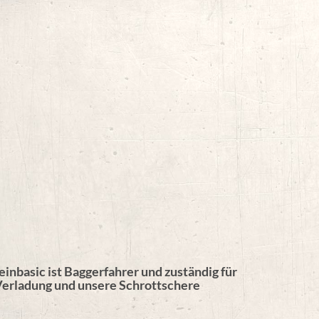
inbasic ist Baggerfahrer und zuständig für
Verladung und unsere Schrottschere