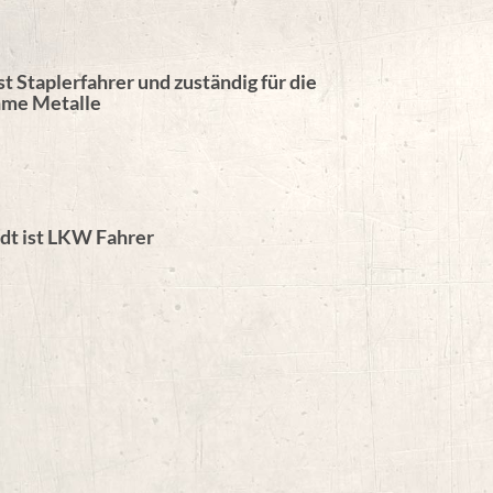
st Staplerfahrer und zuständig für die
me Metalle
dt ist LKW Fahrer