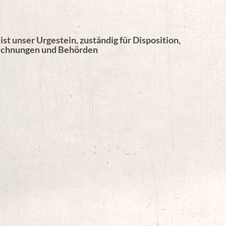
ist unser Urgestein, zuständig für Disposition,
echnungen und Behörden