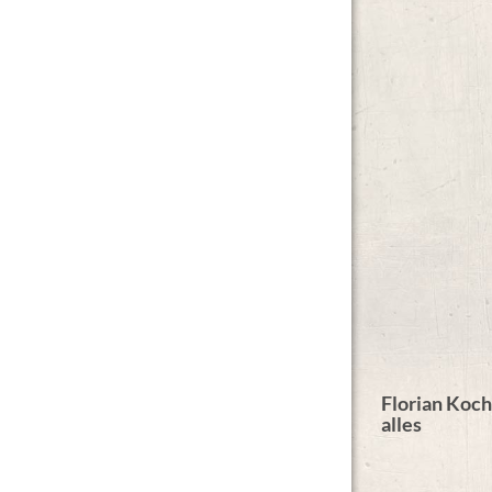
Florian Koch
alles