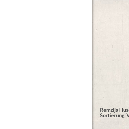
Remzija Huse
Sortierung, 