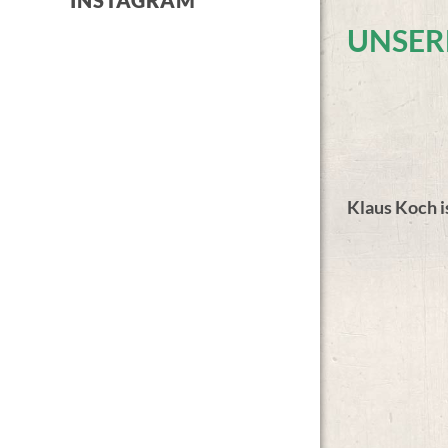
INSTAGRAM
UNSER
Klaus Koch i