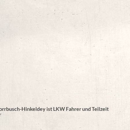
rrbusch-Hinkeldey ist LKW Fahrer und Teilzeit
r