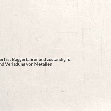
ert ist Baggerfahrer und zuständig für
und Verladung von Metallen