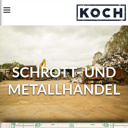
SCHROTT- UND
METALLHANDEL